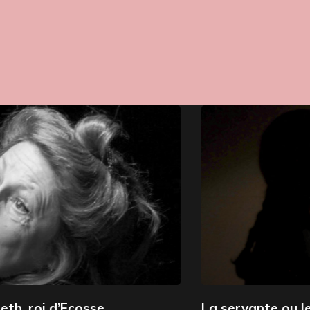
La servante ou le murmure des planches