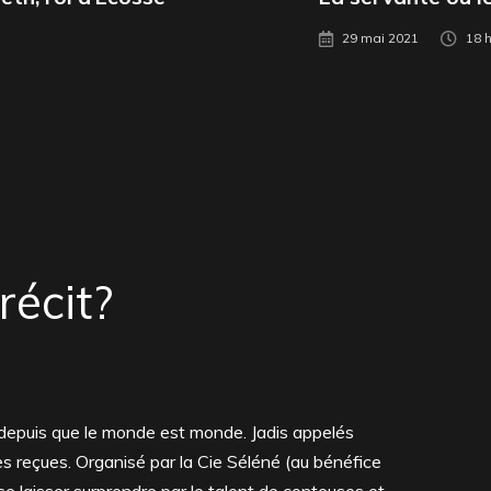
29 mai 2021
18 h
récit?
nt depuis que le monde est monde. Jadis appelés
ées reçues. Organisé par la Cie Séléné (au bénéfice