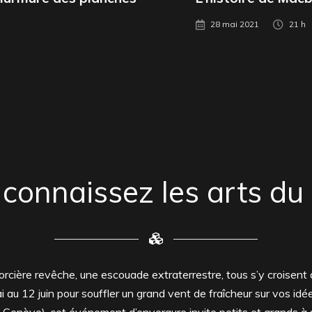
28 mai 2021
21 h
connaissez les arts du 
e sorcière revêche, une escouade extraterrestre, tous s’y croise
i au 12 juin pour souffler un grand vent de fraîcheur sur vos id