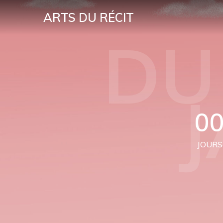
ARTS DU RÉCIT
DU
0
JOURS