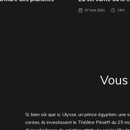
27 mai 2021
19 h
Vous 
Si, bien sûr que si. Ulysse, un prince égyptien, un
contes, ils investissent le Théâtre Pitoëff du 25 ma