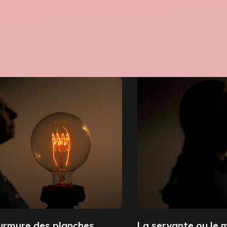
La servante ou le murmure des planches