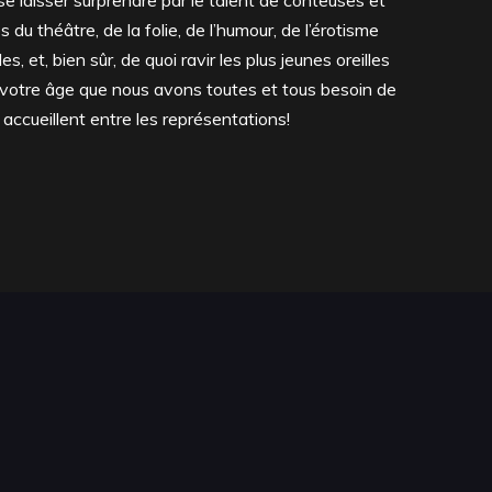
se laisser surprendre par le talent de conteuses et
 du théâtre, de la folie, de l’humour, de l’érotisme
et, bien sûr, de quoi ravir les plus jeunes oreilles
t votre âge que nous avons toutes et tous besoin de
accueillent entre les représentations!