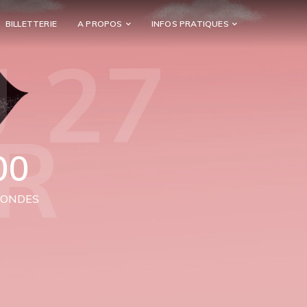
BILLETTERIE
A PROPOS
INFOS PRATIQUES
 27
R
00
CONDES