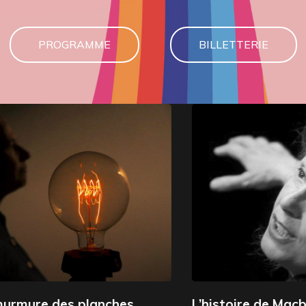
PROGRAMME
BILLETTERIE
L’histoire de Macbeth, roi d’Ecosse