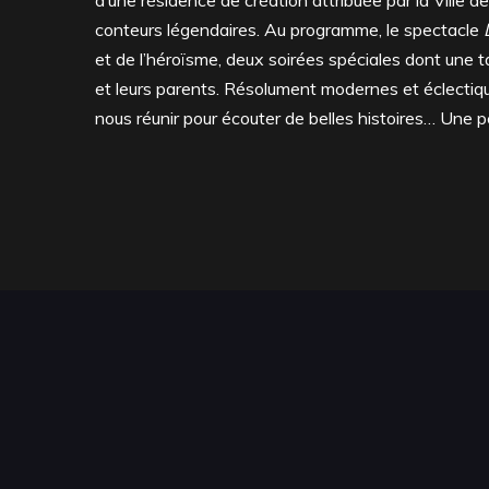
d’une résidence de création attribuée par la Ville 
conteurs légendaires. Au programme, le spectacle
et de l’héroïsme, deux soirées spéciales dont une ta
et leurs parents. Résolument modernes et éclectiqu
nous réunir pour écouter de belles histoires… Une p